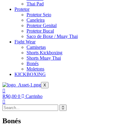
Thai Pad
Protetor
Protetor Seio
Caneleira
Protetor Genital
Protetor Bucal
Saco de Boxe / Muay Thai
Fight Wear
Camisetas
Shorts Kickboxing
Shorts Muay Thai
Bonés
Moletons
KICKBOXING
X
R$
0,00
0
Carrinho
Bonés