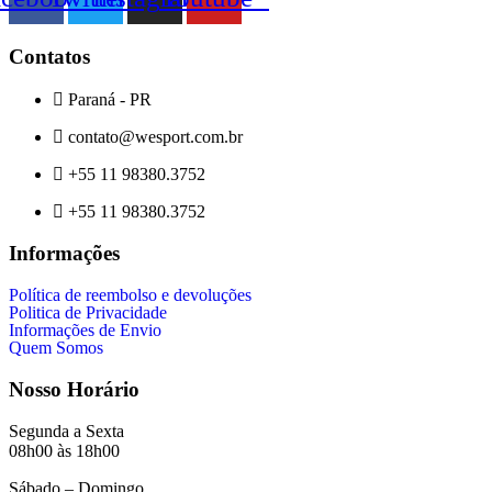
Contatos
Paraná - PR
contato@wesport.com.br
+55 11 98380.3752
+55 11 98380.3752
Informações
Política de reembolso e devoluções
Politica de Privacidade
Informações de Envio
Quem Somos
Nosso Horário
Segunda a Sexta
08h00 às 18h00
Sábado – Domingo