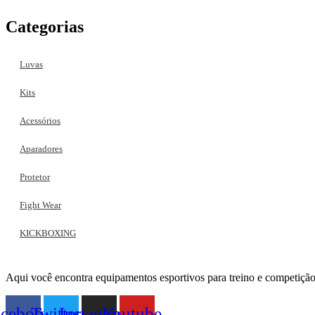
Categorias
Luvas
Kits
Acessórios
Aparadores
Protetor
Fight Wear
KICKBOXING
Aqui você encontra equipamentos esportivos para treino e competição
acebook
Twitter
Instagram
Youtube