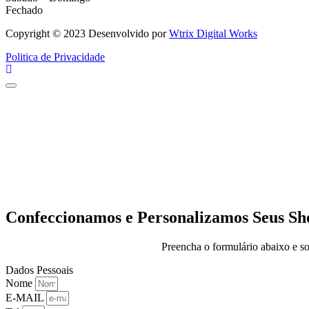
Fechado
Copyright © 2023 Desenvolvido por
Wtrix Digital Works
Politica de Privacidade
Confeccionamos e Personalizamos Seus Sho
Preencha o formulário abaixo e so
Dados Pessoais
Nome
E-MAIL